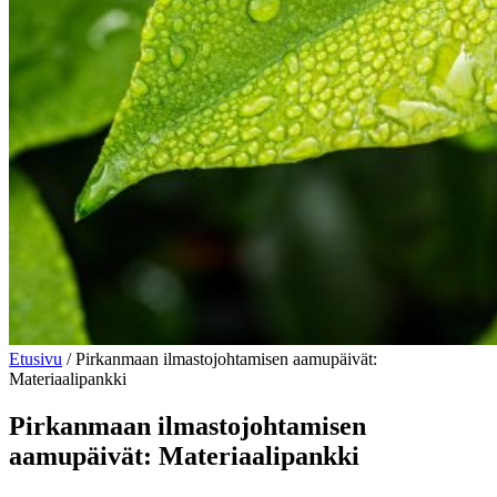
Etusivu
/
Pirkanmaan ilmastojohtamisen aamupäivät:
Materiaalipankki
Pirkanmaan ilmastojohtamisen
aamupäivät: Materiaalipankki