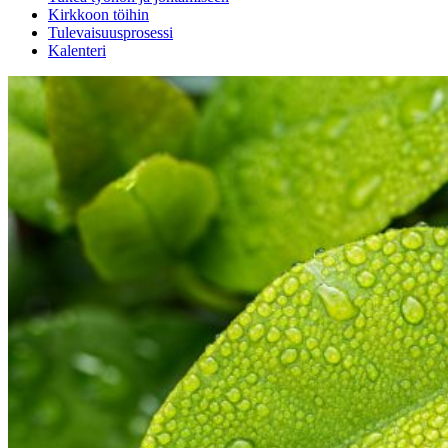
Kirkkoon töihin
Tulevaisuusprosessi
Kalenteri