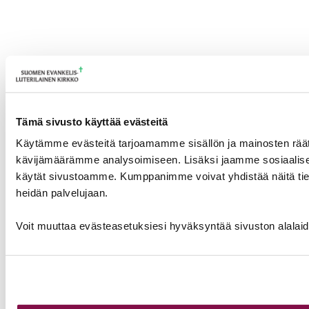
Tämä sivusto käyttää evästeitä
Käytämme evästeitä tarjoamamme sisällön ja mainosten räät
kävijämäärämme analysoimiseen. Lisäksi jaamme sosiaalisen 
käytät sivustoamme. Kumppanimme voivat yhdistää näitä tietoja m
heidän palvelujaan.
Voit muuttaa evästeasetuksiesi hyväksyntää sivuston alalai