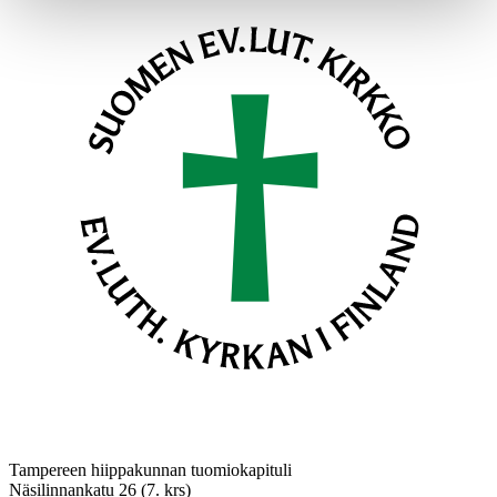
Tampereen hiippakunnan tuomiokapituli
Näsilinnankatu 26 (7. krs)