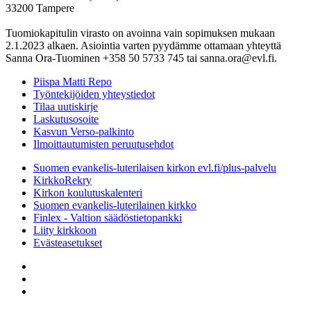
33200 Tampere
Tuomiokapitulin virasto on avoinna vain sopimuksen mukaan
2.1.2023 alkaen. Asiointia varten pyydämme ottamaan yhteyttä
Sanna Ora-Tuominen +358 50 5733 745 tai sanna.ora@evl.fi.
Piispa Matti Repo
Työntekijöiden yhteystiedot
Tilaa uutiskirje
Laskutusosoite
Kasvun Verso-palkinto
Ilmoittautumisten peruutusehdot
Suomen evankelis-luterilaisen kirkon evl.fi/plus-palvelu
KirkkoRekry
Kirkon koulutuskalenteri
Suomen evankelis-luterilainen kirkko
Finlex - Valtion säädöstietopankki
Liity kirkkoon
Evästeasetukset