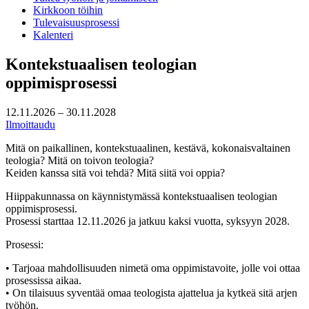
Kirkkoon töihin
Tulevaisuusprosessi
Kalenteri
Kontekstuaalisen teologian
oppimisprosessi
12.11.2026 – 30.11.2028
Ilmoittaudu
Mitä on paikallinen, kontekstuaalinen, kestävä, kokonaisvaltainen
teologia? Mitä on toivon teologia?
Keiden kanssa sitä voi tehdä? Mitä siitä voi oppia?
Hiippakunnassa on käynnistymässä kontekstuaalisen teologian
oppimisprosessi.
Prosessi starttaa 12.11.2026 ja jatkuu kaksi vuotta, syksyyn 2028.
Prosessi:
• Tarjoaa mahdollisuuden nimetä oma oppimistavoite, jolle voi ottaa
prosessissa aikaa.
• On tilaisuus syventää omaa teologista ajattelua ja kytkeä sitä arjen
työhön.