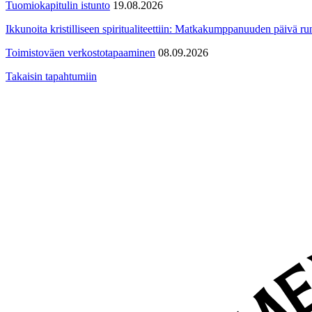
Tuomiokapitulin istunto
19.08.2026
Ikkunoita kristilliseen spiritualiteettiin: Matkakumppanuuden päivä run
Toimistoväen verkostotapaaminen
08.09.2026
Takaisin tapahtumiin