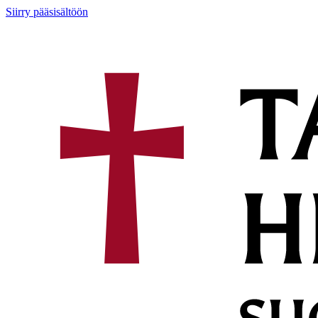
Siirry pääsisältöön