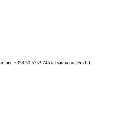
minen +358 50 5733 745 tai sanna.ora@evl.fi.