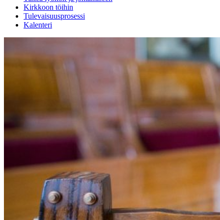
Kirkkoon töihin
Tulevaisuusprosessi
Kalenteri