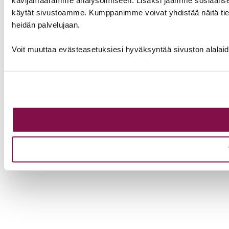
käytät sivustoamme. Kumppanimme voivat yhdistää näitä tietoja m
heidän palvelujaan.
Voit muuttaa evästeasetuksiesi hyväksyntää sivuston alalai