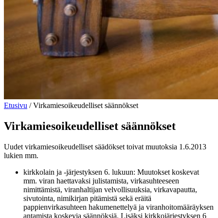
Etusivu
/
Virkamiesoikeudelliset säännökset
Virkamiesoikeudelliset säännökset
Uudet virkamiesoikeudelliset säädökset toivat muutoksia 1.6.2013
lukien mm.
kirkkolain ja -järjestyksen 6. lukuun: Muutokset koskevat
mm. viran haettavaksi julistamista, virkasuhteeseen
nimittämistä, viranhaltijan velvollisuuksia, virkavapautta,
sivutointa, nimikirjan pitämistä sekä eräitä
pappienvirkasuhteen hakumenettelyä ja viranhoitomääräyksen
antamista koskevia säännöksiä. Lisäksi kirkkojärjestyksen 6