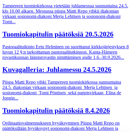
Tampereen tuomiokirkossa vietetään juhlamessua sunnuntaina 24.5.
klo 10.00 alkaen. Messussa piispa Matti Repo vihkii diakonian
virkaan sosionomi-diakoni Merja Lehtisen ja sosionomi-diakoni
Tomi...
Tuomiokapitulin päätöksiä 20.5.2026
Pastoraalitutkinto Eetu Helminen on suorittanut kirkkojärjestyksen 8
luvun 12 §:n tarkoittaman pastoraalitutkinnon. Kanta-Hämeen
rovastikunnan lääninrovastin nimittäminen ajalle 1.6.-30.9.2026...
Kuvagalleria: Juhlamessu 24.5.2026
Piispa Matti Repo vihki Tampereen tuomiokirkossa sunnuntaina
24.5. diakonian virkaan sosionomi-diakoni Merja Lehtisen ja
sosionomi-diakoni Tomi Pöntisen sekä pappisvirkaan Elina de
Jongin...
Tuomiokapitulin päätöksiä 8.4.2026
Ordinaatiovalmennukseen hyväksyminen Piispa Matti Repo on
päätöksillään hyväksynyt sosionomi-diakoni Merja Lehtisen ja