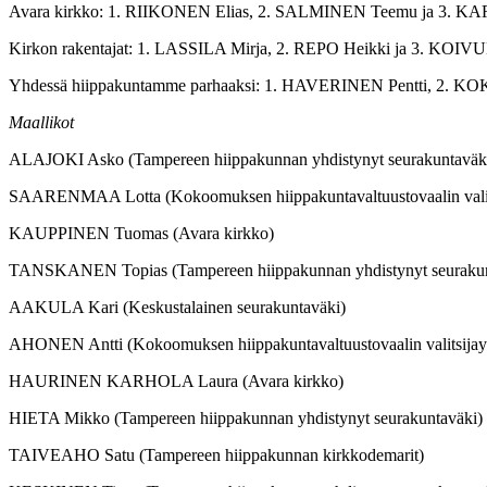
Avara kirkko: 1. RIIKONEN Elias, 2. SALMINEN Teemu ja 3. K
Kirkon rakentajat: 1. LASSILA Mirja, 2. REPO Heikki ja 3. KOI
Yhdessä hiippakuntamme parhaaksi: 1. HAVERINEN Pentti, 2. 
Maallikot
ALAJOKI Asko (Tampereen hiippakunnan yhdistynyt seurakuntaväk
SAARENMAA Lotta (Kokoomuksen hiippakuntavaltuustovaalin valits
KAUPPINEN Tuomas (Avara kirkko)
TANSKANEN Topias (Tampereen hiippakunnan yhdistynyt seurakun
AAKULA Kari (Keskustalainen seurakuntaväki)
AHONEN Antti (Kokoomuksen hiippakuntavaltuustovaalin valitsijay
HAURINEN KARHOLA Laura (Avara kirkko)
HIETA Mikko (Tampereen hiippakunnan yhdistynyt seurakuntaväki)
TAIVEAHO Satu (Tampereen hiippakunnan kirkkodemarit)