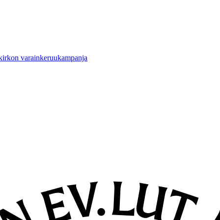
 kirkon varainkeruukampanja