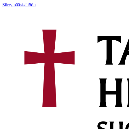
Siirry pääsisältöön