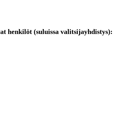
henkilöt (suluissa valitsijayhdistys):