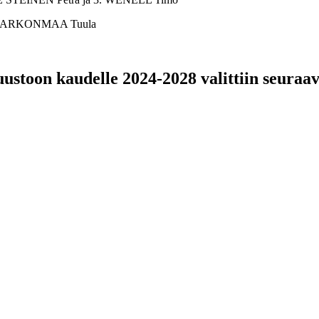
2. HARKONMAA Tuula
oon kaudelle 2024-2028 valittiin seuraavat 