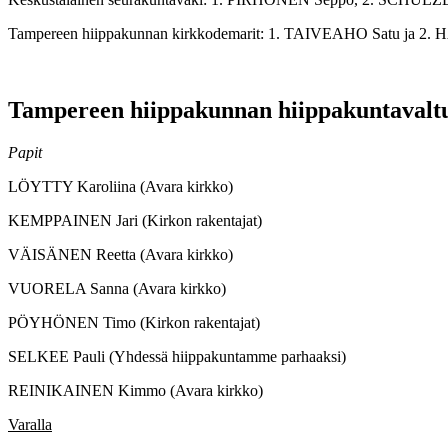
Tampereen hiippakunnan kirkkodemarit: 1. TAIVEAHO Satu ja 
Tampereen hiippakunnan hiippakuntavaltuust
Papit
LÖYTTY Karoliina (Avara kirkko)
KEMPPAINEN Jari (Kirkon rakentajat)
VÄISÄNEN Reetta (Avara kirkko)
VUORELA Sanna (Avara kirkko)
PÖYHÖNEN Timo (Kirkon rakentajat)
SELKEE Pauli (Yhdessä hiippakuntamme parhaaksi)
REINIKAINEN Kimmo (Avara kirkko)
Varalla