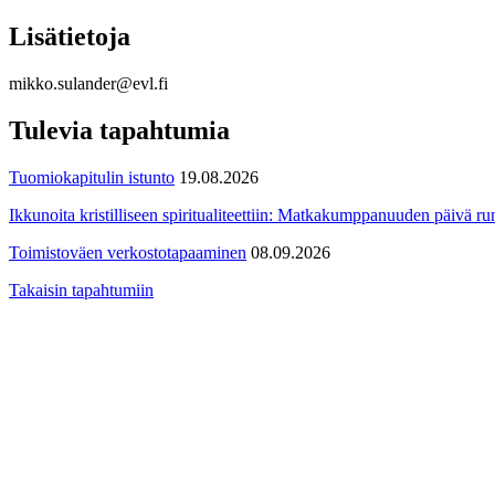
Lisätietoja
mikko.sulander@evl.fi
Tulevia tapahtumia
Tuomiokapitulin istunto
19.08.2026
Ikkunoita kristilliseen spiritualiteettiin: Matkakumppanuuden päivä run
Toimistoväen verkostotapaaminen
08.09.2026
Takaisin tapahtumiin