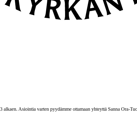
3 alkaen. Asiointia varten pyydämme ottamaan yhteyttä Sanna Ora-Tuo