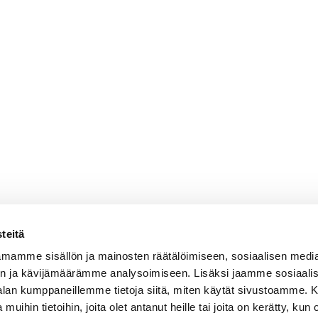
teitä
mamme sisällön ja mainosten räätälöimiseen, sosiaalisen medi
n ja kävijämäärämme analysoimiseen. Lisäksi jaamme sosiaali
-alan kumppaneillemme tietoja siitä, miten käytät sivustoamme
 muihin tietoihin, joita olet antanut heille tai joita on kerätty, kun 