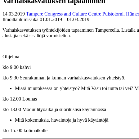
Varhaiskasvatuksen tapaaminen
14.03.2019
Tampere Congress and Culture Centre Puistotorni, Häme
Ilmoittautumisaika 01.01.2019 – 01.03.2019
Varhaiskasvatuksen työntekijöiden tapaaminen Tampereella. Listalla a
alustajia sekä sisältöjä varmistettua.
Ohjelma
klo 9.00 kahvi
klo 9.30 Seurakunnan ja kunnan varhaiskasvatuksen yhteistyö.
Missä muutoksessa on yhteistyö? Mitä Vasu toi uutta tai vei? Mi
klo 12.00 Lounas
klo 13.00 Moduulityöaika ja suorituslisä käytännössä
Mitä kokemuksia, havaintoja ja hyvä käytäntöjä.
klo 15. 00 kotimatkalle