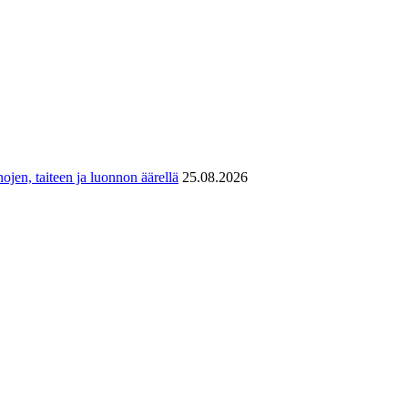
ojen, taiteen ja luonnon äärellä
25.08.2026