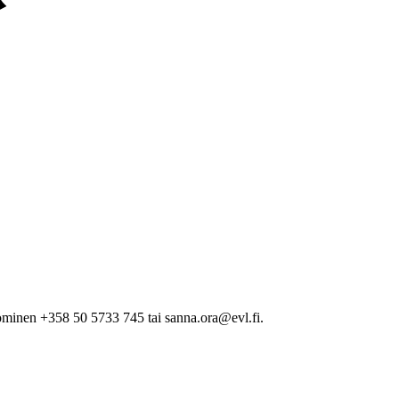
minen +358 50 5733 745 tai sanna.ora@evl.fi.