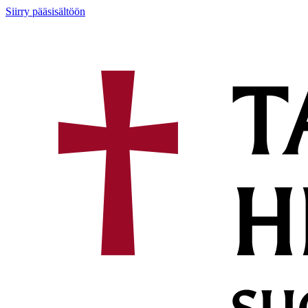
Siirry pääsisältöön