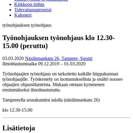
Kirkkoon töihin
Tulevaisuusprosessi
Kalenteri
työnohjauksen työnohjaus
Työnohjauksen työnohjaus klo 12.30-
15.00 (peruttu)
03.03.2020
Näsilinnankatu 26, Tampere, Suomi
Ilmoittautumisaika 09.12.2019 – 01.03.2020
Työnohjaajien työnohjaus on tarkoitettu kaikille hiippakunnan
työnohjaajille. Työskentely on luottamuksellista ja sisältö nousee
ohjaajien ohjaustilanteista. Mukaan otetaan kymmenen
ensimmäiseksi ilmoittautunutta.
Tampereella seurakuntien talolla (näsilinnankatu 26)
klo 12.30-15.00
Lisätietoja