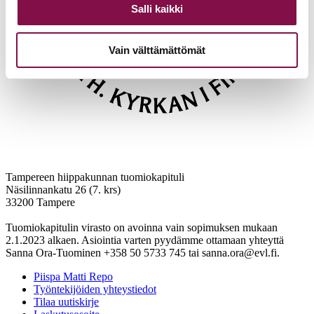
Salli kaikki
Vain välttämättömät
Tampereen hiippakunnan tuomiokapituli
Näsilinnankatu 26 (7. krs)
33200 Tampere
Tuomiokapitulin virasto on avoinna vain sopimuksen mukaan
2.1.2023 alkaen. Asiointia varten pyydämme ottamaan yhteyttä
Sanna Ora-Tuominen +358 50 5733 745 tai sanna.ora@evl.fi.
Piispa Matti Repo
Työntekijöiden yhteystiedot
Tilaa uutiskirje