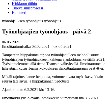
Kirkkoon töihin
Tulevaisuusprosessi
Kalenteri
työnohjauksen työnohjaus
työnohjaus
Työnohjaajien työnohjaus - päivä 2
06.05.2021
Ilmoittautumisaika 03.02.2021 – 03.05.2021
Tampereen hiippakunta tarjoaa työnohjaajilleen mahdollisuutta
työnohjaajien työnohjaukseen kahtena ajankohtana keväällä 2021.
Työskentelemme tällä tietoa Teamsin välityksellä. Ilmoittautuneille
lähetetään kutsu Teams-kokoukseen ilmoittautumisajan päätyttyä.
Mikäli rajoitustilanne helpottaa, voimme tavata myös kasvokkain –
seuraa tätä sivua ja hiippakunnan tiedotusta.
Ajankohta: to 6.5.2021 klo 13-16.
Ilmoittaudu yllä olevalla lomakkeella viimeistään ma 3.5.2021.