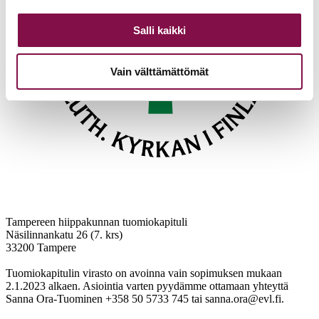
Salli kaikki
Vain välttämättömät
Tampereen hiippakunnan tuomiokapituli
Näsilinnankatu 26 (7. krs)
33200 Tampere
Tuomiokapitulin virasto on avoinna vain sopimuksen mukaan
2.1.2023 alkaen. Asiointia varten pyydämme ottamaan yhteyttä
Sanna Ora-Tuominen +358 50 5733 745 tai sanna.ora@evl.fi.