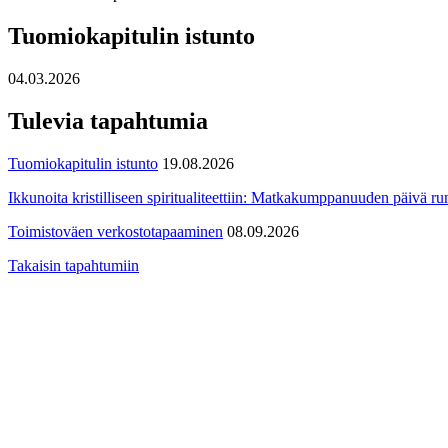
Tuomiokapitulin istunto
04.03.2026
Tulevia tapahtumia
Tuomiokapitulin istunto
19.08.2026
Ikkunoita kristilliseen spiritualiteettiin: Matkakumppanuuden päivä run
Toimistoväen verkostotapaaminen
08.09.2026
Takaisin tapahtumiin