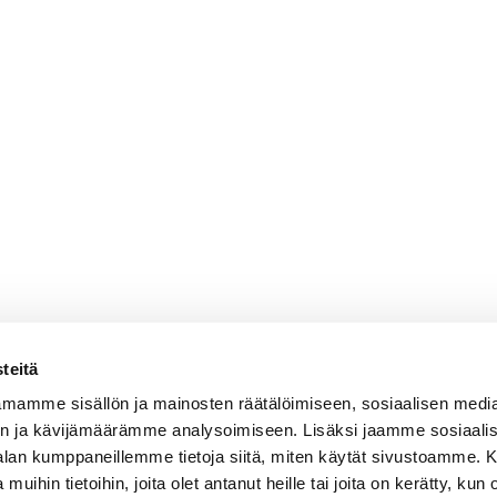
teitä
mamme sisällön ja mainosten räätälöimiseen, sosiaalisen medi
n ja kävijämäärämme analysoimiseen. Lisäksi jaamme sosiaali
-alan kumppaneillemme tietoja siitä, miten käytät sivustoamme
 muihin tietoihin, joita olet antanut heille tai joita on kerätty, kun 