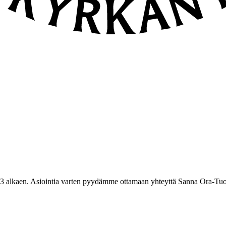
3 alkaen. Asiointia varten pyydämme ottamaan yhteyttä Sanna Ora-Tuo