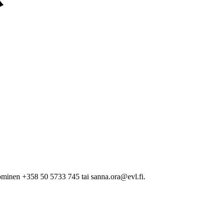
minen +358 50 5733 745 tai sanna.ora@evl.fi.