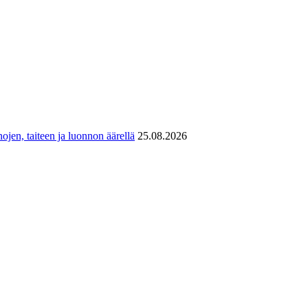
ojen, taiteen ja luonnon äärellä
25.08.2026