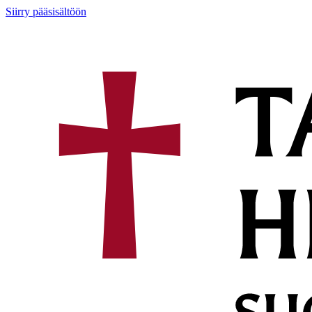
Siirry pääsisältöön