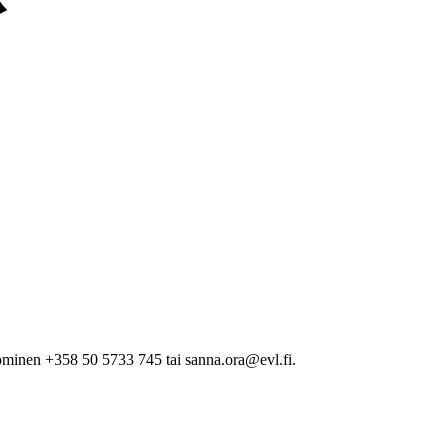
minen +358 50 5733 745 tai sanna.ora@evl.fi.