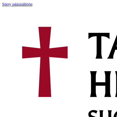
Siirry pääsisältöön