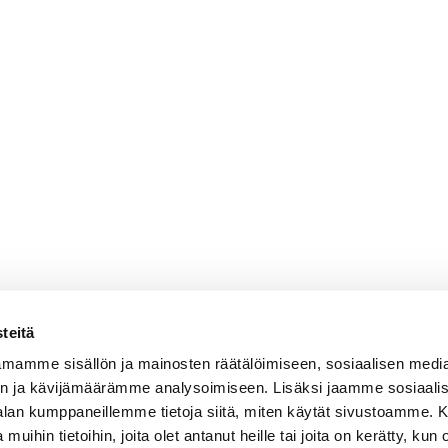
teitä
mamme sisällön ja mainosten räätälöimiseen, sosiaalisen medi
n ja kävijämäärämme analysoimiseen. Lisäksi jaamme sosiaali
-alan kumppaneillemme tietoja siitä, miten käytät sivustoamme
 muihin tietoihin, joita olet antanut heille tai joita on kerätty, kun 