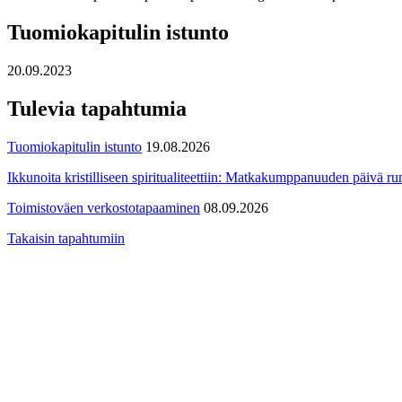
Tuomiokapitulin istunto
20.09.2023
Tulevia tapahtumia
Tuomiokapitulin istunto
19.08.2026
Ikkunoita kristilliseen spiritualiteettiin: Matkakumppanuuden päivä run
Toimistoväen verkostotapaaminen
08.09.2026
Takaisin tapahtumiin