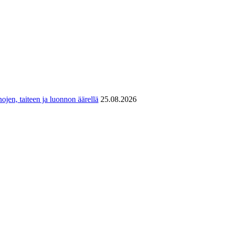
ojen, taiteen ja luonnon äärellä
25.08.2026