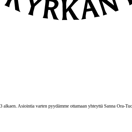
3 alkaen. Asiointia varten pyydämme ottamaan yhteyttä Sanna Ora-Tuo