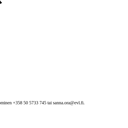
minen +358 50 5733 745 tai sanna.ora@evl.fi.