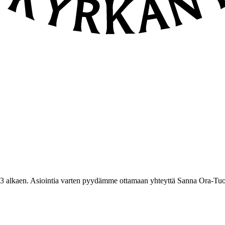
3 alkaen. Asiointia varten pyydämme ottamaan yhteyttä Sanna Ora-Tuo