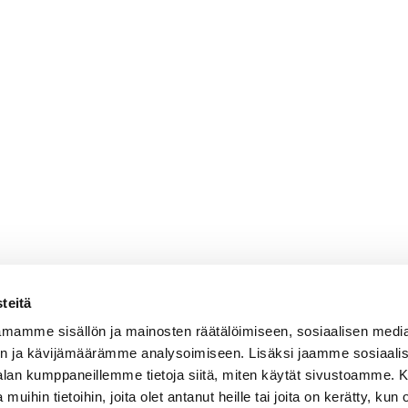
teitä
mamme sisällön ja mainosten räätälöimiseen, sosiaalisen medi
n ja kävijämäärämme analysoimiseen. Lisäksi jaamme sosiaali
-alan kumppaneillemme tietoja siitä, miten käytät sivustoamme
 muihin tietoihin, joita olet antanut heille tai joita on kerätty, kun 