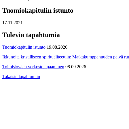
Tuomiokapitulin istunto
17.11.2021
Tulevia tapahtumia
Tuomiokapitulin istunto
19.08.2026
Ikkunoita kristilliseen spiritualiteettiin: Matkakumppanuuden päivä run
Toimistoväen verkostotapaaminen
08.09.2026
Takaisin tapahtumiin