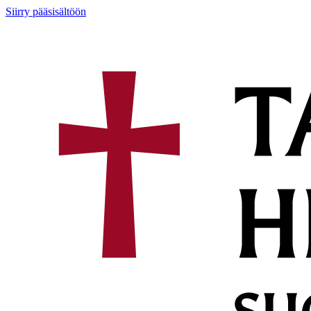
Siirry pääsisältöön