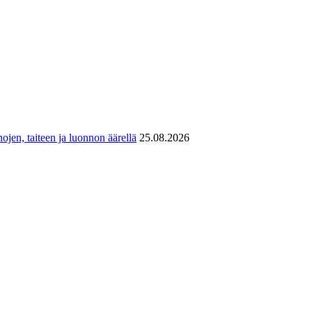
ojen, taiteen ja luonnon äärellä
25.08.2026