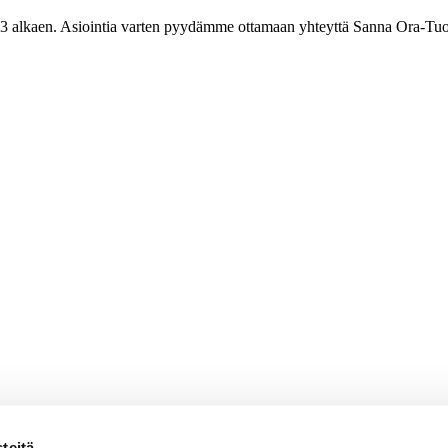
3 alkaen. Asiointia varten pyydämme ottamaan yhteyttä Sanna Ora-Tuo
teitä