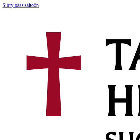
Siirry pääsisältöön