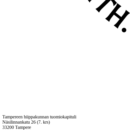
Tampereen hiippakunnan tuomiokapituli
Näsilinnankatu 26 (7. krs)
33200 Tampere