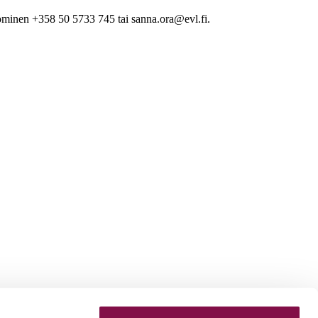
minen +358 50 5733 745 tai sanna.ora@evl.fi.