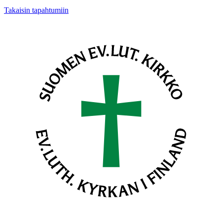
Takaisin tapahtumiin