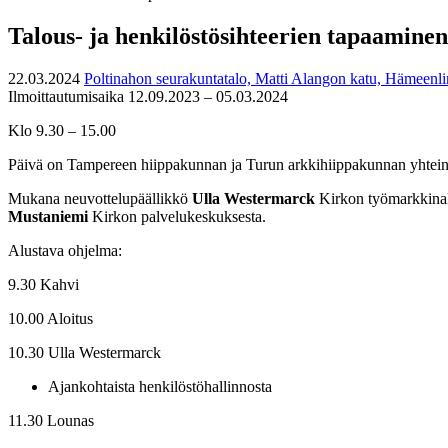
Talous- ja henkilöstösihteerien tapaamin
22.03.2024
Poltinahon seurakuntatalo, Matti Alangon katu, Hämeenl
Ilmoittautumisaika 12.09.2023 – 05.03.2024
Klo 9.30 – 15.00
Päivä on Tampereen hiippakunnan ja Turun arkkihiippakunnan yhtein
Mukana neuvottelupäällikkö
Ulla Westermarck
Kirkon työmarkkinala
Mustaniemi
Kirkon palvelukeskuksesta.
Alustava ohjelma:
9.30 Kahvi
10.00 Aloitus
10.30 Ulla Westermarck
Ajankohtaista henkilöstöhallinnosta
11.30 Lounas