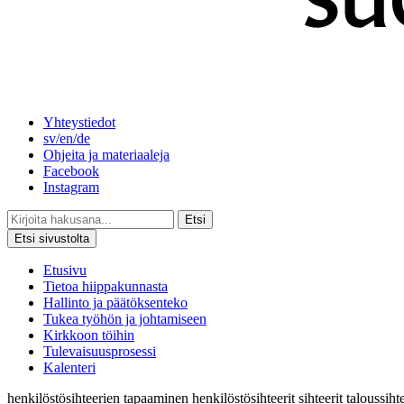
Yhteystiedot
sv/en/de
Ohjeita ja materiaaleja
Facebook
Instagram
Etsi
Etsi sivustolta
Etusivu
Tietoa hiippakunnasta
Hallinto ja päätöksenteko
Tukea työhön ja johtamiseen
Kirkkoon töihin
Tulevaisuusprosessi
Kalenteri
henkilöstösihteerien tapaaminen
henkilöstösihteerit
sihteerit
taloussih