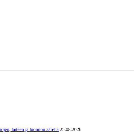
ojen, taiteen ja luonnon äärellä
25.08.2026