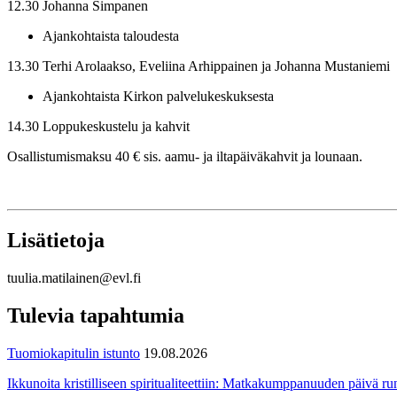
12.30 Johanna Simpanen
Ajankohtaista taloudesta
13.30 Terhi Arolaakso, Eveliina Arhippainen ja Johanna Mustaniemi
Ajankohtaista Kirkon palvelukeskuksesta
14.30 Loppukeskustelu ja kahvit
Osallistumismaksu 40 € sis. aamu- ja iltapäiväkahvit ja lounaan.
Lisätietoja
tuulia.matilainen@evl.fi
Tulevia tapahtumia
Tuomiokapitulin istunto
19.08.2026
Ikkunoita kristilliseen spiritualiteettiin: Matkakumppanuuden päivä run