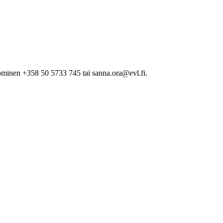
minen +358 50 5733 745 tai sanna.ora@evl.fi.