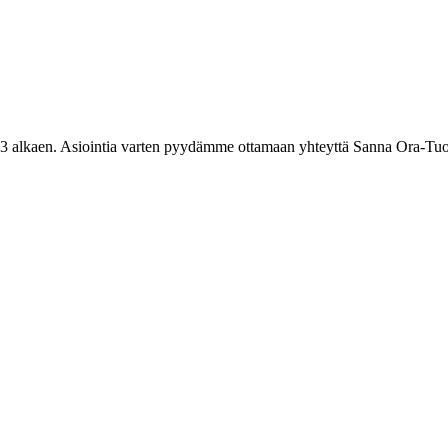
3 alkaen. Asiointia varten pyydämme ottamaan yhteyttä Sanna Ora-Tuo