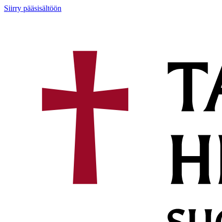
Siirry pääsisältöön