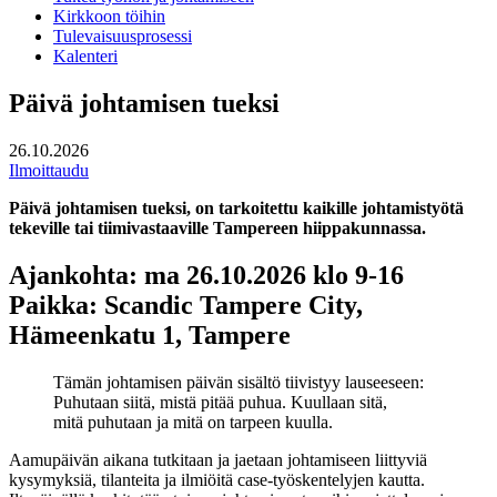
Kirkkoon töihin
Tulevaisuusprosessi
Kalenteri
Päivä johtamisen tueksi
26.10.2026
Ilmoittaudu
Päivä johtamisen tueksi, on tarkoitettu kaikille johtamistyötä
tekeville tai tiimivastaaville Tampereen hiippakunnassa.
Ajankohta: ma 26.10.2026 klo 9-16
Paikka: Scandic Tampere City,
Hämeenkatu 1, Tampere
Tämän johtamisen päivän sisältö tiivistyy lauseeseen:
Puhutaan siitä, mistä pitää puhua. Kuullaan sitä,
mitä
puhutaan ja mitä on tarpeen kuulla.
Aamupäivän aikana tutkitaan ja jaetaan johtamiseen liittyviä
kysymyksiä, tilanteita ja ilmiöitä case-työskentelyjen kautta.