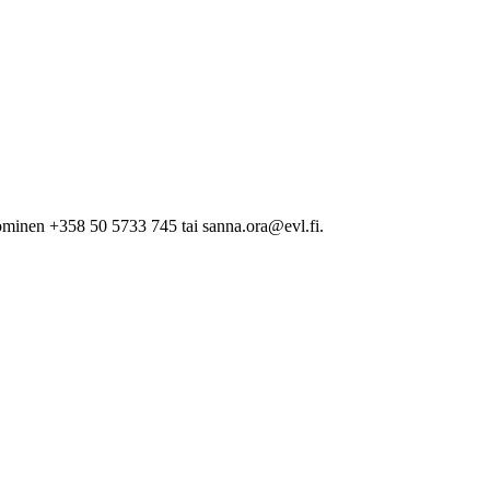
minen +358 50 5733 745 tai sanna.ora@evl.fi.