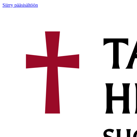
Siirry pääsisältöön