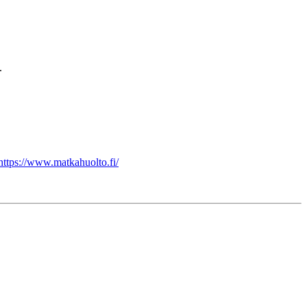
.
https://www.matkahuolto.fi/