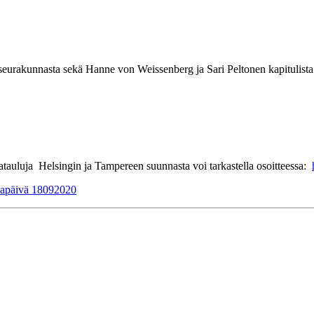
seurakunnasta sekä Hanne von Weissenberg ja Sari Peltonen kapitulista
tauluja Helsingin ja Tampereen suunnasta voi tarkastella osoitteessa:
iapäivä 18092020