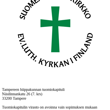
Tampereen hiippakunnan tuomiokapituli
Näsilinnankatu 26 (7. krs)
33200 Tampere
Tuomiokapitulin virasto on avoinna vain sopimuksen mukaan