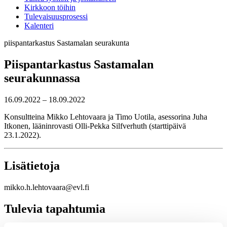
Kirkkoon töihin
Tulevaisuusprosessi
Kalenteri
piispantarkastus
Sastamalan seurakunta
Piispantarkastus Sastamalan
seurakunnassa
16.09.2022 – 18.09.2022
Konsultteina Mikko Lehtovaara ja Timo Uotila, asessorina Juha
Itkonen, lääninrovasti Olli-Pekka Silfverhuth (starttipäivä
23.1.2022).
Lisätietoja
mikko.h.lehtovaara@evl.fi
Tulevia tapahtumia