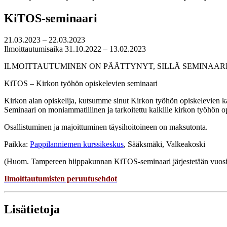
KiTOS-seminaari
21.03.2023 – 22.03.2023
Ilmoittautumisaika 31.10.2022 – 13.02.2023
ILMOITTAUTUMINEN ON PÄÄTTYNYT, SILLÄ SEMINAAR
KiTOS – Kirkon työhön opiskelevien seminaari
Kirkon alan opiskelija, kutsumme sinut Kirkon työhön opiskelevien ka
Seminaari on moniammatillinen ja tarkoitettu kaikille kirkon työhön 
Osallistuminen ja majoittuminen täysihoitoineen on maksutonta.
Paikka:
Pappilanniemen kurssikeskus
, Sääksmäki, Valkeakoski
(Huom. Tampereen hiippakunnan KiTOS-seminaari järjestetään vuositt
Ilmoittautumisten peruutusehdot
Lisätietoja