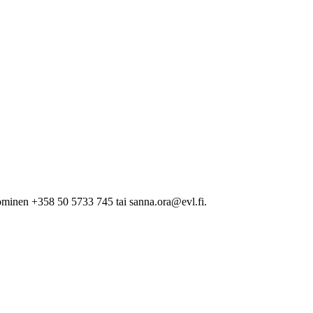
minen +358 50 5733 745 tai sanna.ora@evl.fi.