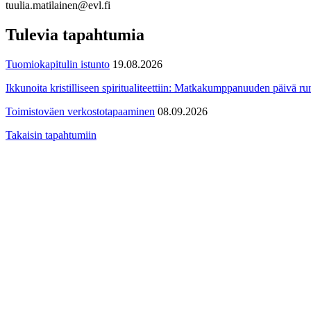
tuulia.matilainen@evl.fi
Tulevia tapahtumia
Tuomiokapitulin istunto
19.08.2026
Ikkunoita kristilliseen spiritualiteettiin: Matkakumppanuuden päivä run
Toimistoväen verkostotapaaminen
08.09.2026
Takaisin tapahtumiin