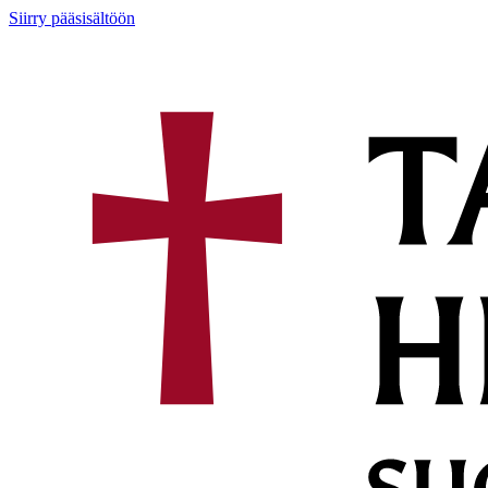
Siirry pääsisältöön