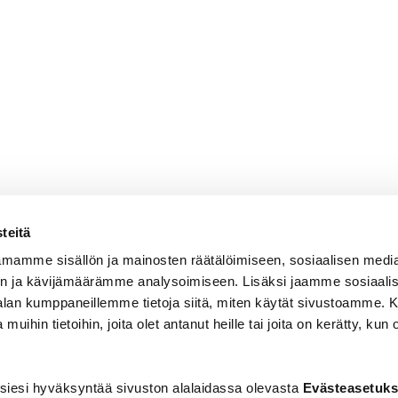
teitä
mamme sisällön ja mainosten räätälöimiseen, sosiaalisen medi
n ja kävijämäärämme analysoimiseen. Lisäksi jaamme sosiaali
-alan kumppaneillemme tietoja siitä, miten käytät sivustoamme
 muihin tietoihin, joita olet antanut heille tai joita on kerätty, kun 
siesi hyväksyntää sivuston alalaidassa olevasta
Evästeasetuks