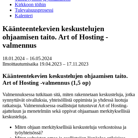
Kirkkoon töihin
Tulevaisuusprosessi
Kalenteri
Käänteentekevien keskustelujen
ohjaamisen taito. Art of Hosting -
valmennus
18.01.2024 – 16.05.2024
Ilmoittautumisaika 19.04.2023 – 17.11.2023
Käänteentekevien keskustelujen ohjaamisen taito.
Art of Hosting -valmennus (1,5 op)
Valmennuksessa tutkitaan sitä, miten rakennetaan keskusteluja, jotka
synnyttävät oivalluksia, yhteisöllistä oppimista ja yhdessä luotuja
ratkaisuja. Valmennuksessa osallistujat tutustuvat Art of Hosting-
ajatteluun ja menetelmiin sekä oppivat ohjaamaan merkityksellisiä
keskusteluja.
Miten ohjaan merkityksellisiä keskusteluja verkostoissa ja
työyhteisössä?