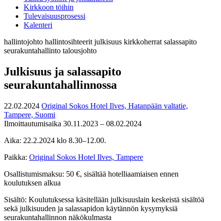
Kirkkoon töihin
Tulevaisuusprosessi
Kalenteri
hallintojohto
hallintosihteerit
julkisuus
kirkkoherrat
salassapito
seurakuntahallinto
talousjohto
Julkisuus ja salassapito
seurakuntahallinnossa
22.02.2024
Original Sokos Hotel Ilves, Hatanpään valtatie,
Tampere, Suomi
Ilmoittautumisaika 30.11.2023 – 08.02.2024
Aika: 22.2.2024 klo 8.30–12.00.
Paikka:
Original Sokos Hotel Ilves, Tampere
Osallistumismaksu: 50 €, sisältää hotelliaamiaisen ennen
koulutuksen alkua
Sisältö: Koulutuksessa käsitellään julkisuuslain keskeistä sisältöä
sekä julkisuuden ja salassapidon käytännön kysymyksiä
seurakuntahallinnon näkökulmasta