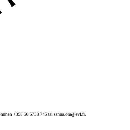
minen +358 50 5733 745 tai sanna.ora@evl.fi.