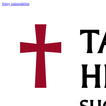
Siirry pääsisältöön