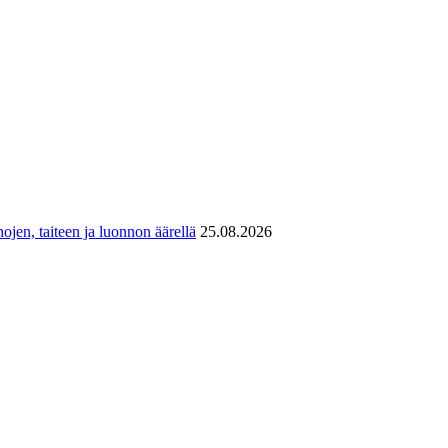
ojen, taiteen ja luonnon äärellä
25.08.2026