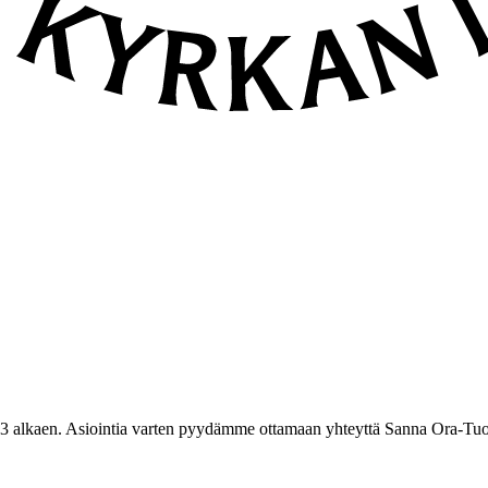
3 alkaen. Asiointia varten pyydämme ottamaan yhteyttä Sanna Ora-Tuo