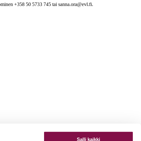
minen +358 50 5733 745 tai sanna.ora@evl.fi.
Salli kaikki