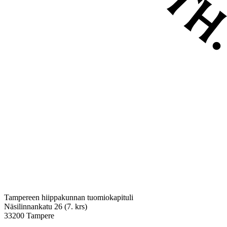
Tampereen hiippakunnan tuomiokapituli
Näsilinnankatu 26 (7. krs)
33200 Tampere