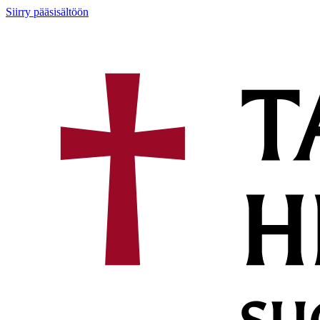
Siirry pääsisältöön