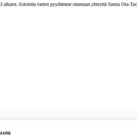
3 alkaen. Asiointia varten pyydämme ottamaan yhteyttä Sanna Ora-Tuo
teitä