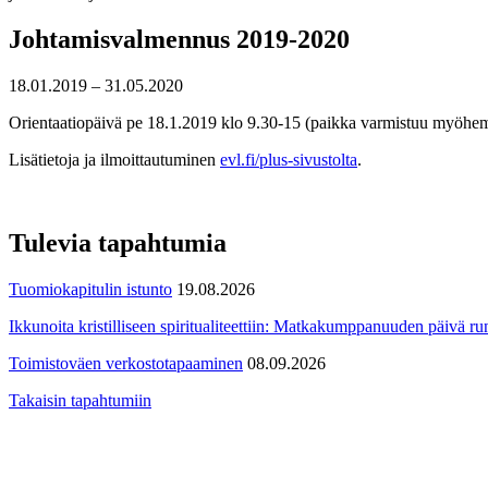
Johtamisvalmennus 2019-2020
18.01.2019 – 31.05.2020
Orientaatiopäivä pe 18.1.2019 klo 9.30-15 (paikka varmistuu myöhemmi
Lisätietoja ja ilmoittautuminen
evl.fi/plus-sivustolta
.
Tulevia tapahtumia
Tuomiokapitulin istunto
19.08.2026
Ikkunoita kristilliseen spiritualiteettiin: Matkakumppanuuden päivä run
Toimistoväen verkostotapaaminen
08.09.2026
Takaisin tapahtumiin