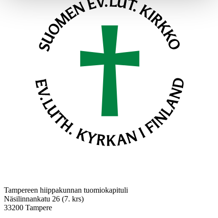
Tampereen hiippakunnan tuomiokapituli
Näsilinnankatu 26 (7. krs)
33200 Tampere