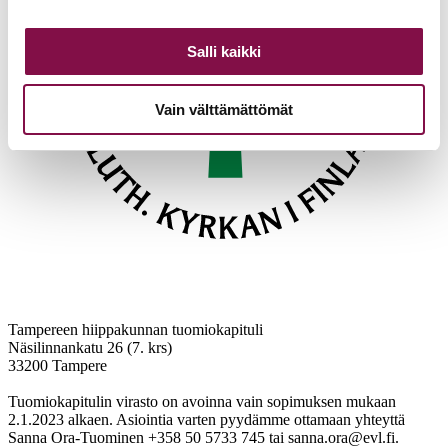
Salli kaikki
Vain välttämättömät
Tampereen hiippakunnan tuomiokapituli
Näsilinnankatu 26 (7. krs)
33200 Tampere
Tuomiokapitulin virasto on avoinna vain sopimuksen mukaan
2.1.2023 alkaen. Asiointia varten pyydämme ottamaan yhteyttä
Sanna Ora-Tuominen +358 50 5733 745 tai sanna.ora@evl.fi.