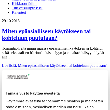
Kirkkoon töihin
Tulevaisuusprosessi
Kalenteri
29.10.2018
Miten epäasialliseen käytökseen tai
kohteluun puututaan?
Toimintaohjeita muun muassa epäasiallisen käytöksen ja kohtelun
sekä seksuaalisen häirinnän käsittelyyn ja ennaltaehkäisyyn löydät
alla...
Lue lisää
: Miten epäasialliseen käytökseen tai kohteluun puututaan?
Tämä sivusto käyttää evästeitä
Käytämme evästeitä tarjoamamme sisällön ja mainosten
räätälöimiseen, sosiaalisen median ominaisuuksien