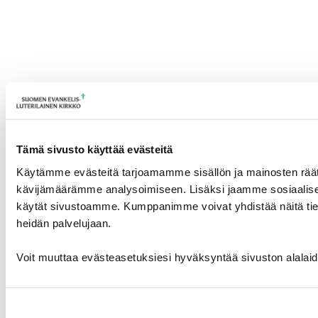
Tämä sivusto käyttää evästeitä
Käytämme evästeitä tarjoamamme sisällön ja mainosten räät
kävijämäärämme analysoimiseen. Lisäksi jaamme sosiaalisen 
käytät sivustoamme. Kumppanimme voivat yhdistää näitä tietoja m
heidän palvelujaan.
Voit muuttaa evästeasetuksiesi hyväksyntää sivuston alalai