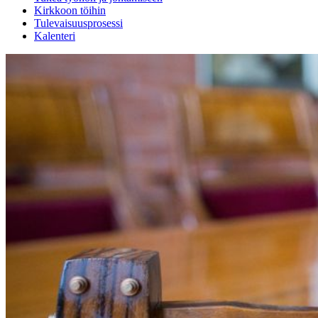
Kirkkoon töihin
Tulevaisuusprosessi
Kalenteri