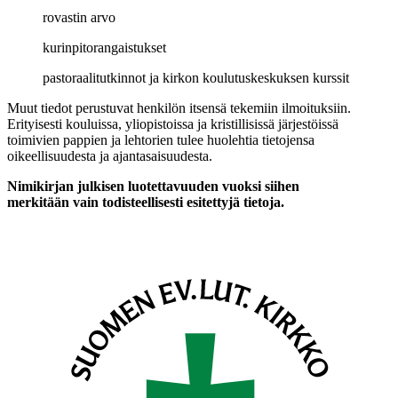
rovastin arvo
kurinpitorangaistukset
pastoraalitutkinnot ja kirkon koulutuskeskuksen kurssit
Muut tiedot perustuvat henkilön itsensä tekemiin ilmoituksiin.
Erityisesti kouluissa, yliopistoissa ja kristillisissä järjestöissä
toimivien pappien ja lehtorien tulee huolehtia tietojensa
oikeellisuudesta ja ajantasaisuudesta.
Nimikirjan julkisen luotettavuuden vuoksi siihen
merkitään vain todisteellisesti esitettyjä tietoja.