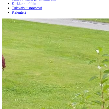
Kirkkoon töihin
Tulevaisuusprosessi
Kalenteri