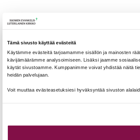
Tämä sivusto käyttää evästeitä
Käytämme evästeitä tarjoamamme sisällön ja mainosten räät
kävijämäärämme analysoimiseen. Lisäksi jaamme sosiaalisen 
käytät sivustoamme. Kumppanimme voivat yhdistää näitä tietoja m
heidän palvelujaan.
Voit muuttaa evästeasetuksiesi hyväksyntää sivuston alalai