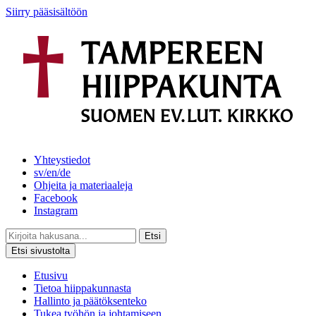
Siirry pääsisältöön
Yhteystiedot
sv/en/de
Ohjeita ja materiaaleja
Facebook
Instagram
Etsi
Etsi sivustolta
Etusivu
Tietoa hiippakunnasta
Hallinto ja päätöksenteko
Tukea työhön ja johtamiseen