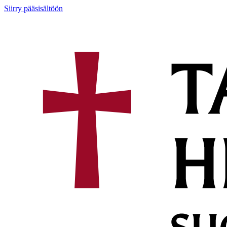
Siirry pääsisältöön