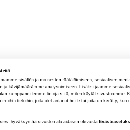
teitä
mamme sisällön ja mainosten räätälöimiseen, sosiaalisen medi
n ja kävijämäärämme analysoimiseen. Lisäksi jaamme sosiaali
-alan kumppaneillemme tietoja siitä, miten käytät sivustoamme
 muihin tietoihin, joita olet antanut heille tai joita on kerätty, kun 
siesi hyväksyntää sivuston alalaidassa olevasta
Evästeasetuks