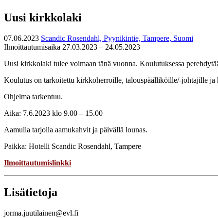
Uusi kirkkolaki
07.06.2023
Scandic Rosendahl, Pyynikintie, Tampere, Suomi
Ilmoittautumisaika 27.03.2023 – 24.05.2023
Uusi kirkkolaki tulee voimaan tänä vuonna. Koulutuksessa perehdytää
Koulutus on tarkoitettu kirkkoherroille, talouspäälliköille/-johtajille ja 
Ohjelma tarkentuu.
Aika: 7.6.2023 klo 9.00 – 15.00
Aamulla tarjolla aamukahvit ja päivällä lounas.
Paikka: Hotelli Scandic Rosendahl, Tampere
Ilmoittautumislinkki
Lisätietoja
jorma.juutilainen@evl.fi