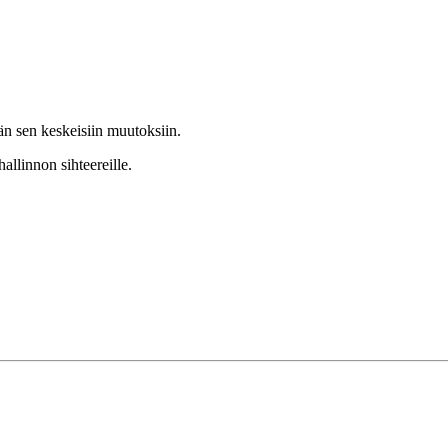
n sen keskeisiin muutoksiin.
hallinnon sihteereille.