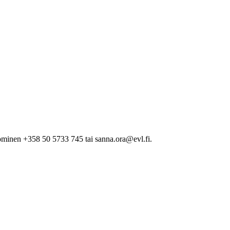
minen +358 50 5733 745 tai sanna.ora@evl.fi.