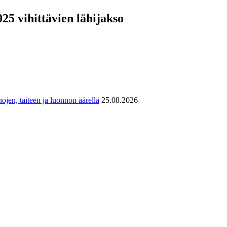
5 vihittävien lähijakso
ojen, taiteen ja luonnon äärellä
25.08.2026