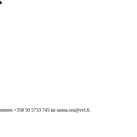
minen +358 50 5733 745 tai sanna.ora@evl.fi.