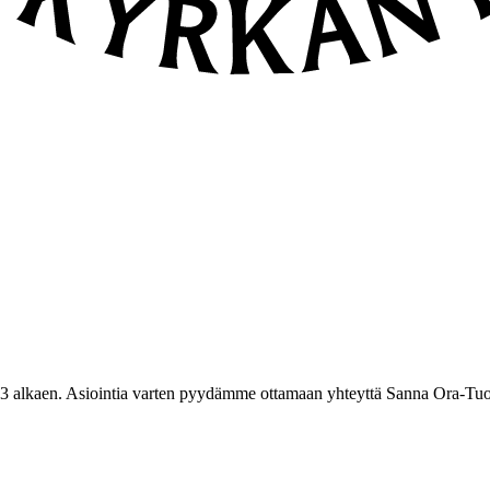
3 alkaen. Asiointia varten pyydämme ottamaan yhteyttä Sanna Ora-Tuo