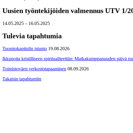
Uusien työntekijöiden valmennus UTV 1/202
14.05.2025 – 16.05.2025
Tulevia tapahtumia
Tuomiokapitulin istunto
19.08.2026
Ikkunoita kristilliseen spiritualiteettiin: Matkakumppanuuden päivä run
Toimistoväen verkostotapaaminen
08.09.2026
Takaisin tapahtumiin