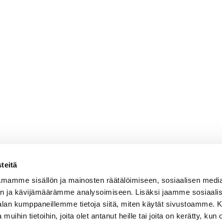
teitä
mamme sisällön ja mainosten räätälöimiseen, sosiaalisen medi
n ja kävijämäärämme analysoimiseen. Lisäksi jaamme sosiaali
-alan kumppaneillemme tietoja siitä, miten käytät sivustoamme
 muihin tietoihin, joita olet antanut heille tai joita on kerätty, kun 