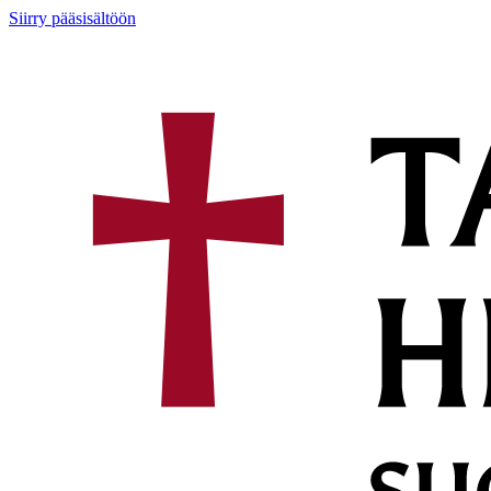
Siirry pääsisältöön