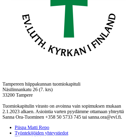
Tampereen hiippakunnan tuomiokapituli
Näsilinnankatu 26 (7. krs)
33200 Tampere
Tuomiokapitulin virasto on avoinna vain sopimuksen mukaan
2.1.2023 alkaen. Asiointia varten pyydämme ottamaan yhteyttä
Sanna Ora-Tuominen +358 50 5733 745 tai sanna.ora@evl.fi.
Piispa Matti Repo
Työntekijöiden yhteystiedot