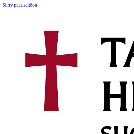
Siirry pääsisältöön