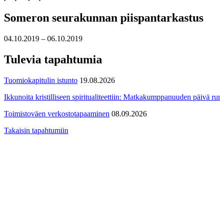
Someron seurakunnan piispantarkastus
04.10.2019 – 06.10.2019
Tulevia tapahtumia
Tuomiokapitulin istunto
19.08.2026
Ikkunoita kristilliseen spiritualiteettiin: Matkakumppanuuden päivä run
Toimistoväen verkostotapaaminen
08.09.2026
Takaisin tapahtumiin