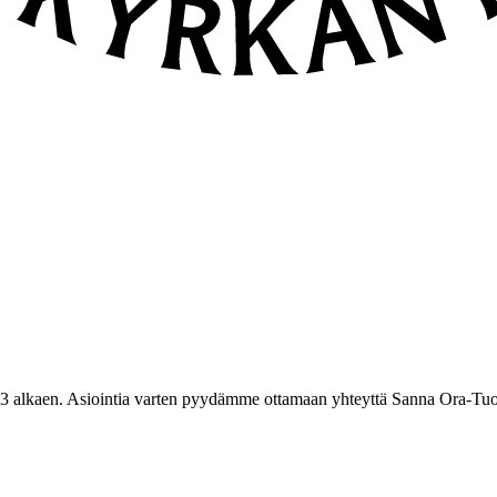
3 alkaen. Asiointia varten pyydämme ottamaan yhteyttä Sanna Ora-Tuo