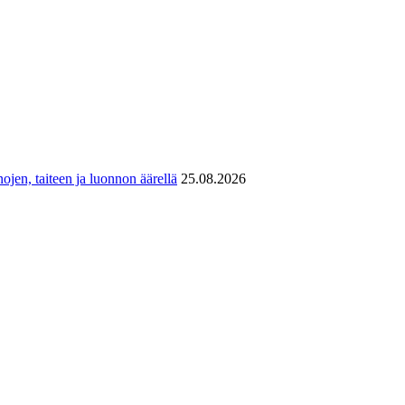
ojen, taiteen ja luonnon äärellä
25.08.2026