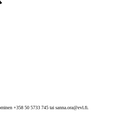
minen +358 50 5733 745 tai sanna.ora@evl.fi.