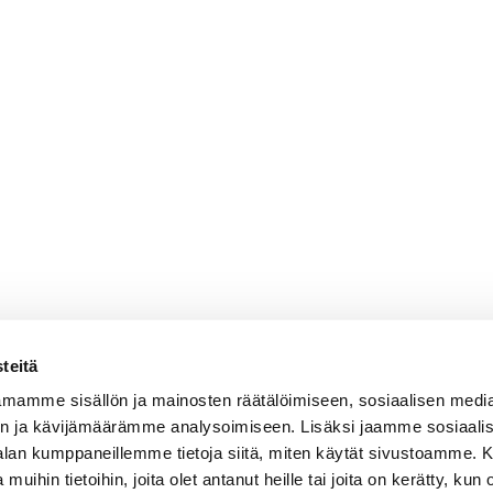
teitä
mamme sisällön ja mainosten räätälöimiseen, sosiaalisen medi
n ja kävijämäärämme analysoimiseen. Lisäksi jaamme sosiaali
-alan kumppaneillemme tietoja siitä, miten käytät sivustoamme
 muihin tietoihin, joita olet antanut heille tai joita on kerätty, kun 