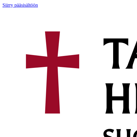
Siirry pääsisältöön