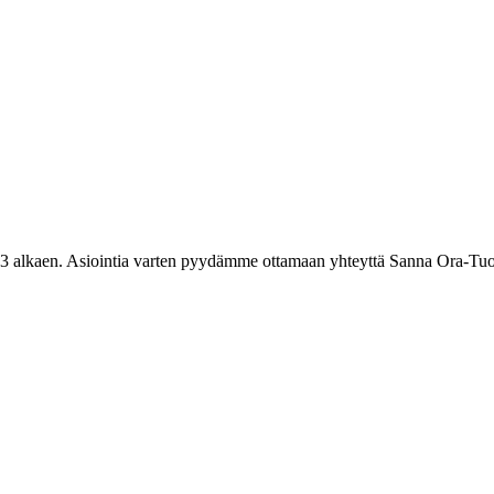
3 alkaen. Asiointia varten pyydämme ottamaan yhteyttä Sanna Ora-Tuo