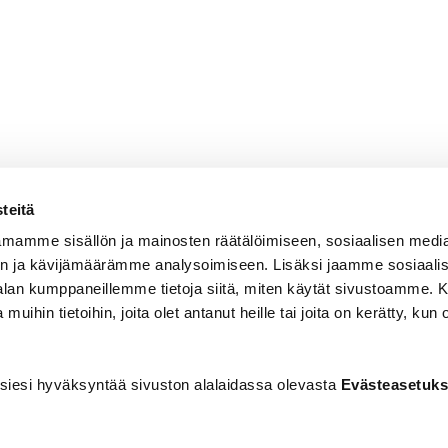
teitä
mamme sisällön ja mainosten räätälöimiseen, sosiaalisen medi
n ja kävijämäärämme analysoimiseen. Lisäksi jaamme sosiaali
-alan kumppaneillemme tietoja siitä, miten käytät sivustoamme
 muihin tietoihin, joita olet antanut heille tai joita on kerätty, kun 
siesi hyväksyntää sivuston alalaidassa olevasta
Evästeasetuks