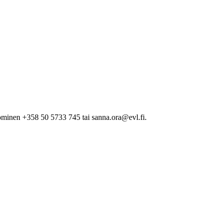
minen +358 50 5733 745 tai sanna.ora@evl.fi.