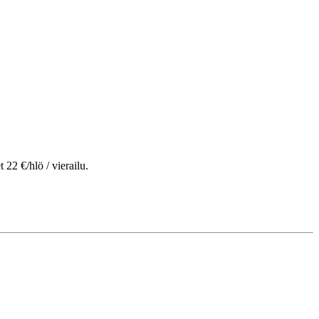
22 €/hlö / vierailu.