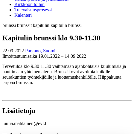
Kirkkoon töihin
Tulevaisuusprosessi
Kalenteri
brunssi
brunssit
kapitulin
kapitulin brunssi
Kapitulin brunssi klo 9.30-11.30
22.09.2022
Parkano, Suomi
Ilmoittautumisaika 19.01.2022 – 14.09.2022
Tervetuloa klo 9.30-11.30 vaihtamaan ajankohtaisia kuulumisia ja
nauttimaan yhteinen ateria. Brunssit ovat avoimia kaikille
seurakuntien työntekijöille ja luottamushenkilöille. Hiippakunta
tarjoaa brunssin.
Lisätietoja
tuulia.matilainen@evl.fi