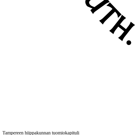
Tampereen hiippakunnan tuomiokapituli