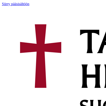
Siirry pääsisältöön