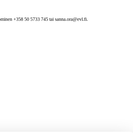
minen +358 50 5733 745 tai sanna.ora@evl.fi.