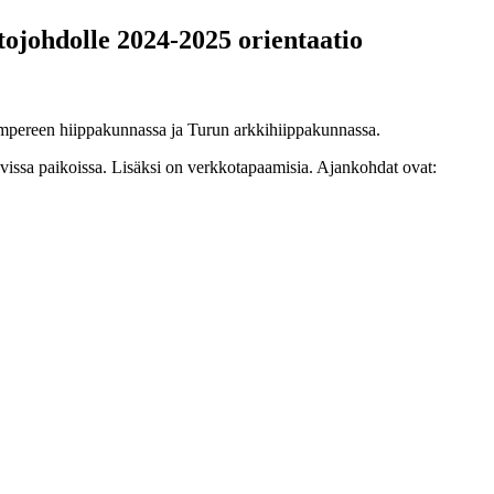
tojohdolle 2024-2025 orientaatio
Tampereen hiippakunnassa ja Turun arkkihiippakunnassa.
vissa paikoissa. Lisäksi on verkkotapaamisia. Ajankohdat ovat: