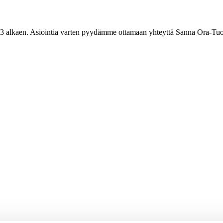
3 alkaen. Asiointia varten pyydämme ottamaan yhteyttä Sanna Ora-Tuo