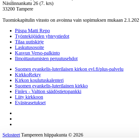
Näsilinnankatu 26 (7. krs)
33200 Tampere
Tuomiokapitulin virasto on avoinna vain sopimuksen mukaan 2.1.202
Piispa Matti Repo
Työntekijöiden yhteystiedot
Tilaa uutiskirje
Laskutusosoite
Kasvun Verso-palkinto
Ilmoittautumisten peruutusehdot
Suomen evankelis-luterilaisen kirkon evl.fi/plus-palvelu
KirkkoRekry
Kirkon koulutuskalenteri
Suomen evankelis-luterilainen kirkko
Finlex - Valtion säädöstietopankki
Liity kirkkoon
Evästeasetukset
Selosteet
Tampereen hiippakunta © 2026