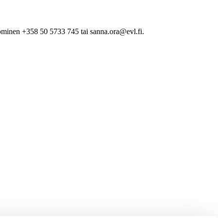
minen +358 50 5733 745 tai sanna.ora@evl.fi.