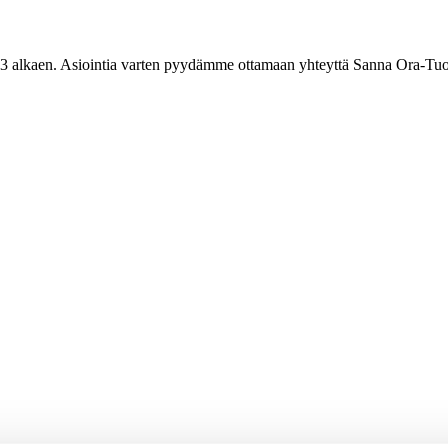
3 alkaen. Asiointia varten pyydämme ottamaan yhteyttä Sanna Ora-Tuo