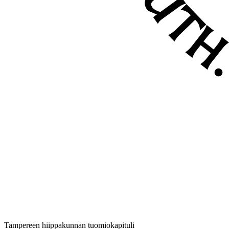
Tampereen hiippakunnan tuomiokapituli