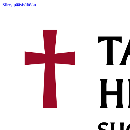
Siirry pääsisältöön