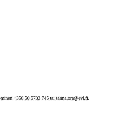
minen +358 50 5733 745 tai sanna.ora@evl.fi.