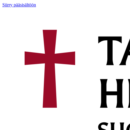
Siirry pääsisältöön