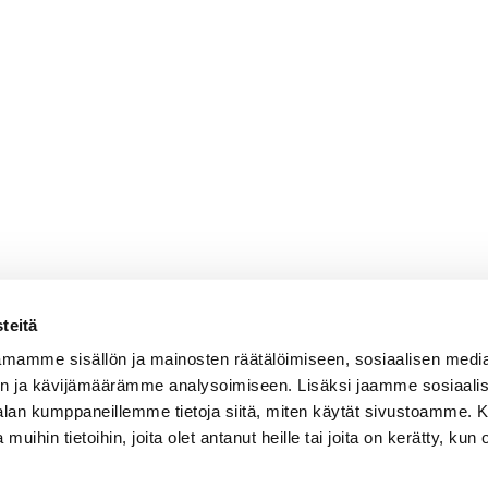
teitä
mamme sisällön ja mainosten räätälöimiseen, sosiaalisen medi
n ja kävijämäärämme analysoimiseen. Lisäksi jaamme sosiaali
-alan kumppaneillemme tietoja siitä, miten käytät sivustoamme
 muihin tietoihin, joita olet antanut heille tai joita on kerätty, kun 