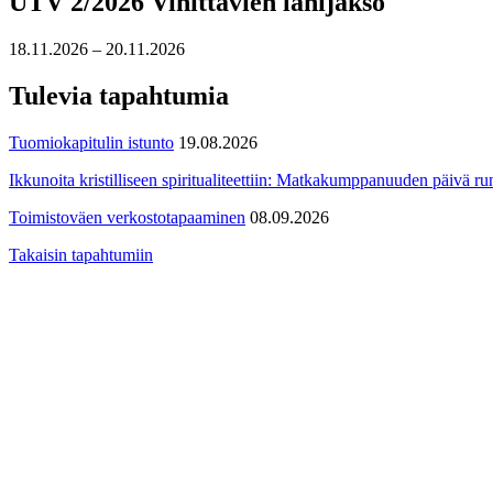
UTV 2/2026 Vihittävien lähijakso
18.11.2026 – 20.11.2026
Tulevia tapahtumia
Tuomiokapitulin istunto
19.08.2026
Ikkunoita kristilliseen spiritualiteettiin: Matkakumppanuuden päivä run
Toimistoväen verkostotapaaminen
08.09.2026
Takaisin tapahtumiin