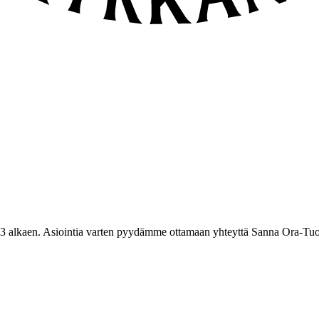
3 alkaen. Asiointia varten pyydämme ottamaan yhteyttä Sanna Ora-Tuo