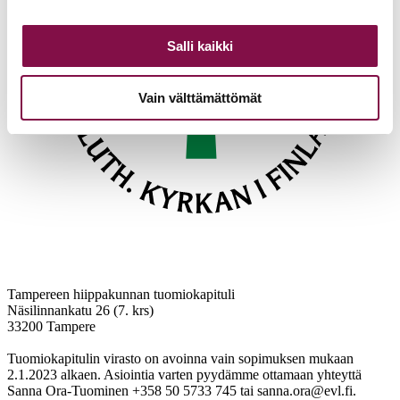
Salli kaikki
Vain välttämättömät
Tampereen hiippakunnan tuomiokapituli
Näsilinnankatu 26 (7. krs)
33200 Tampere
Tuomiokapitulin virasto on avoinna vain sopimuksen mukaan
2.1.2023 alkaen. Asiointia varten pyydämme ottamaan yhteyttä
Sanna Ora-Tuominen +358 50 5733 745 tai sanna.ora@evl.fi.