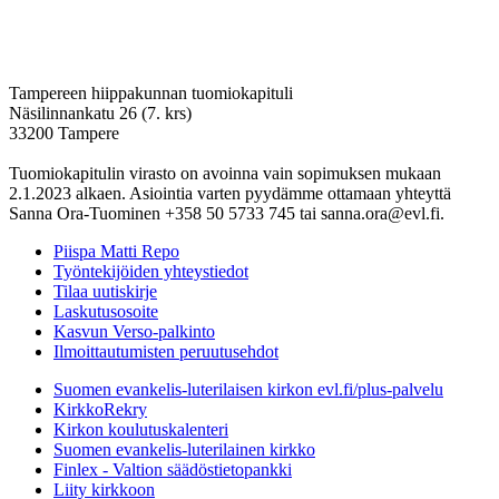
Tampereen hiippakunnan tuomiokapituli
Näsilinnankatu 26 (7. krs)
33200 Tampere
Tuomiokapitulin virasto on avoinna vain sopimuksen mukaan
2.1.2023 alkaen. Asiointia varten pyydämme ottamaan yhteyttä
Sanna Ora-Tuominen +358 50 5733 745 tai sanna.ora@evl.fi.
Piispa Matti Repo
Työntekijöiden yhteystiedot
Tilaa uutiskirje
Laskutusosoite
Kasvun Verso-palkinto
Ilmoittautumisten peruutusehdot
Suomen evankelis-luterilaisen kirkon evl.fi/plus-palvelu
KirkkoRekry
Kirkon koulutuskalenteri
Suomen evankelis-luterilainen kirkko
Finlex - Valtion säädöstietopankki
Liity kirkkoon