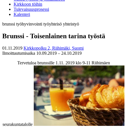
Kirkkoon töihin
Tulevaisuusprosessi
Kalenteri
brunssi
työhyvinvointi
työyhteisö
yhteistyö
Brunssi - Toisenlainen tarina työstä
01.11.2019
Kirkkopolku 2, Riihimäki, Suomi
Ilmoittautumisaika 10.09.2019 – 24.10.2019
Tervetuloa brunssille 1.11. 2019 klo 9-11 Riihimäen
seurakuntatalolle