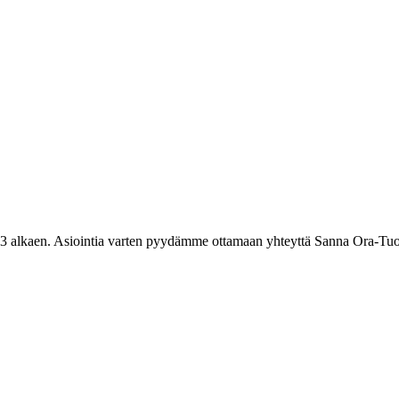
3 alkaen. Asiointia varten pyydämme ottamaan yhteyttä Sanna Ora-Tuo