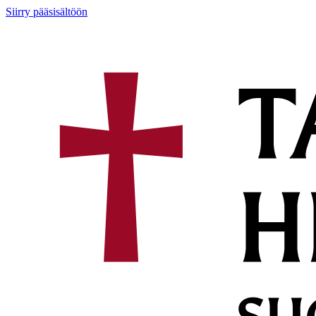
Siirry pääsisältöön