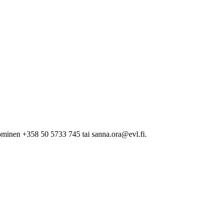
minen +358 50 5733 745 tai sanna.ora@evl.fi.