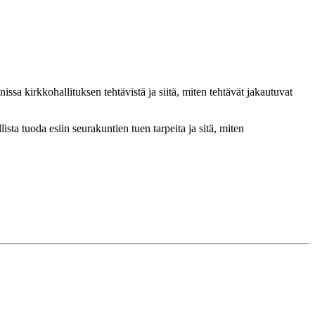
sa kirkkohallituksen tehtävistä ja siitä, miten tehtävät jakautuvat
sta tuoda esiin seurakuntien tuen tarpeita ja sitä, miten