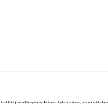
. Henkilötietoja käsitellään tapahtuman hallinnan yhteydessä viestinnän, raportoinnin tai palau