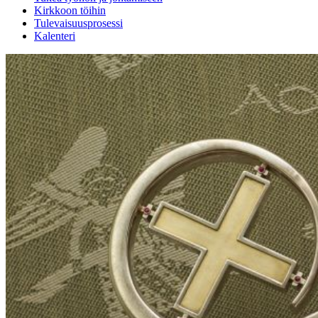
Kirkkoon töihin
Tulevaisuusprosessi
Kalenteri