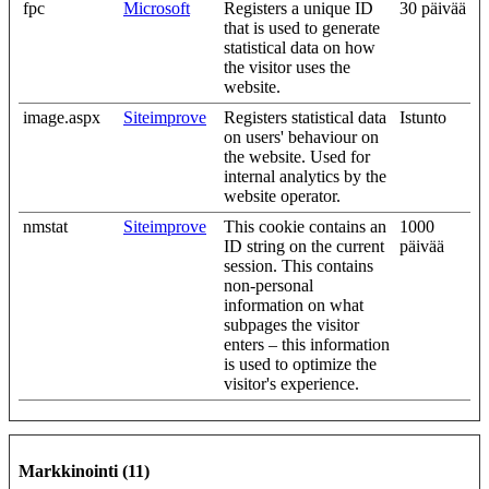
fpc
Microsoft
Registers a unique ID
30 päivää
that is used to generate
statistical data on how
the visitor uses the
website.
image.aspx
Siteimprove
Registers statistical data
Istunto
on users' behaviour on
the website. Used for
internal analytics by the
website operator.
nmstat
Siteimprove
This cookie contains an
1000
ID string on the current
päivää
session. This contains
non-personal
information on what
subpages the visitor
enters – this information
is used to optimize the
visitor's experience.
Markkinointi (11)