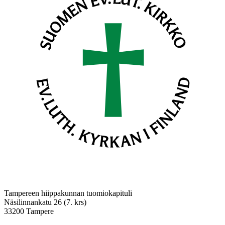
Tampereen hiippakunnan tuomiokapituli
Näsilinnankatu 26 (7. krs)
33200 Tampere