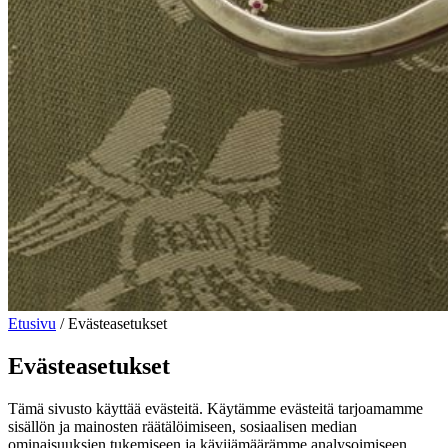
Etusivu
/
Evästeasetukset
Evästeasetukset
Tämä sivusto käyttää evästeitä. Käytämme evästeitä tarjoamamme
sisällön ja mainosten räätälöimiseen, sosiaalisen median
ominaisuuksien tukemiseen ja kävijämäärämme analysoimiseen.