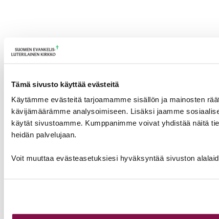
Tämä sivusto käyttää evästeitä
Käytämme evästeitä tarjoamamme sisällön ja mainosten räät
kävijämäärämme analysoimiseen. Lisäksi jaamme sosiaalisen 
käytät sivustoamme. Kumppanimme voivat yhdistää näitä tietoja m
heidän palvelujaan.
Voit muuttaa evästeasetuksiesi hyväksyntää sivuston alalai