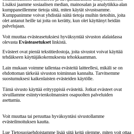
Lisäksi jaamme sosiaalisen median, mainosalan ja analytiikka-alan
kumppaneillemme tietoja siitä, miten käytät sivustoamme.
Kumppanimme voivat yhdistää näitä tietoja muihin tietoihin, joita
olet antanut heille tai joita on kerätty, kun olet käyttänyt heidän
palvelujaan.
Voit muuttaa evästeasetuksiesi hyväksyntää sivuston alalaidassa
olevasta
Evästeasetukset
linkistä.
Evästeet ovat pieniä tekstitiedostoja, joita sivustot voivat käyttää
tehdäkseen käyttäjäkokemuksesta tehokkaamman.
Lain mukaan voimme tallentaa evästeitä laitteellesi, mikäli se on
ehdottoman tärkeää sivuston toiminnan kannalta. Tarvitsemme
suostumuksesi kaikenlaisten evästeiden käytölle.
Tämä sivusto käyttää erityyppisiä evästeitä. Jotkut evästeet ovat
sivuillamme esiintyvienkolmansien osapuolten palveluiden
asettamia.
Voit muuttaa tai peruuttaa hyväksyntäsi sivustollamme
evästeilmoituksen kautta.
Lue Tietosuojaehdoistamme lisää siitä keitä olemme, miten voit ottaa