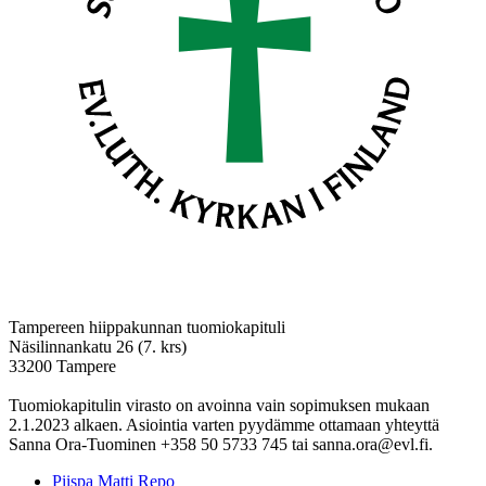
Tampereen hiippakunnan tuomiokapituli
Näsilinnankatu 26 (7. krs)
33200 Tampere
Tuomiokapitulin virasto on avoinna vain sopimuksen mukaan
2.1.2023 alkaen. Asiointia varten pyydämme ottamaan yhteyttä
Sanna Ora-Tuominen +358 50 5733 745 tai sanna.ora@evl.fi.
Piispa Matti Repo