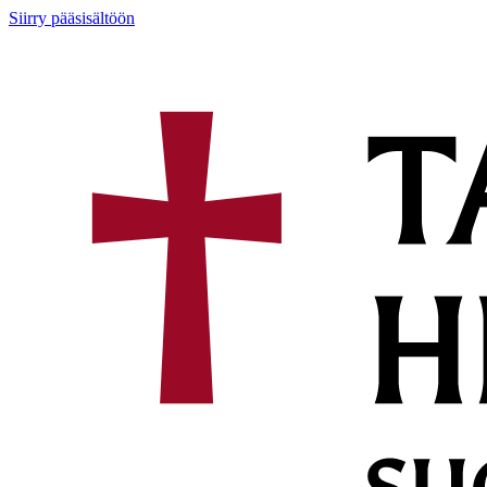
Siirry pääsisältöön