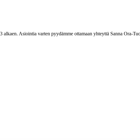
3 alkaen. Asiointia varten pyydämme ottamaan yhteyttä Sanna Ora-Tuo