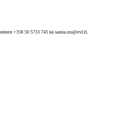
minen +358 50 5733 745 tai sanna.ora@evl.fi.