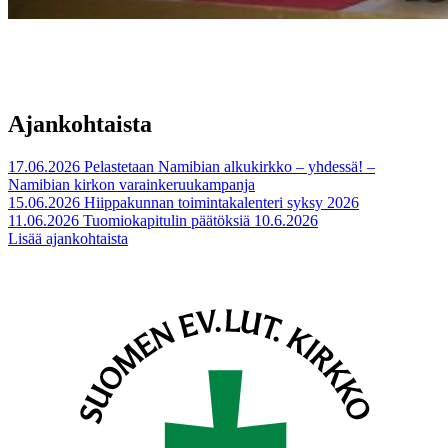
Ajankohtaista
17.06.2026
Pelastetaan Namibian alkukirkko – yhdessä! –
Namibian kirkon varainkeruukampanja
15.06.2026
Hiippakunnan toimintakalenteri syksy 2026
11.06.2026
Tuomiokapitulin päätöksiä 10.6.2026
Lisää ajankohtaista