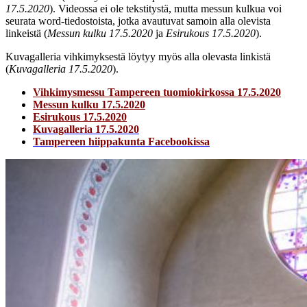
17.5.2020
). Videossa ei ole tekstitystä, mutta messun kulkua voi
seurata word-tiedostoista, jotka avautuvat samoin alla olevista
linkeistä (
Messun kulku 17.5.2020
ja
Esirukous 17.5.2020
).
Kuvagalleria vihkimyksestä löytyy myös alla olevasta linkistä
(
Kuvagalleria 17.5.2020
).
Vihkimysmessu Tampereen tuomiokirkossa 17.5.2020
Messun kulku 17.5.2020
Esirukous 17.5.2020
Kuvagalleria 17.5.2020
Tampereen hiippakunta Facebookissa