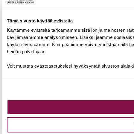
Tämä sivusto käyttää evästeitä
Käytämme evästeitä tarjoamamme sisällön ja mainosten räät
kävijämäärämme analysoimiseen. Lisäksi jaamme sosiaalisen 
käytät sivustoamme. Kumppanimme voivat yhdistää näitä tietoja m
heidän palvelujaan.
Voit muuttaa evästeasetuksiesi hyväksyntää sivuston alalai