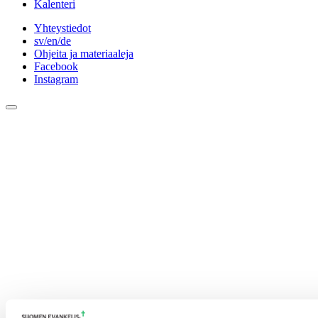
Kalenteri
Yhteystiedot
sv/en/de
Ohjeita ja materiaaleja
Facebook
Instagram