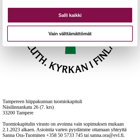
Salli kaikki
Vain välttämättömät
Tampereen hiippakunnan tuomiokapituli
Näsilinnankatu 26 (7. krs)
33200 Tampere
Tuomiokapitulin virasto on avoinna vain sopimuksen mukaan
2.1.2023 alkaen. Asiointia varten pyydämme ottamaan yhteyttä
Sanna Ora-Tuominen +358 50 5733 745 tai sanna.ora@evl.fi.