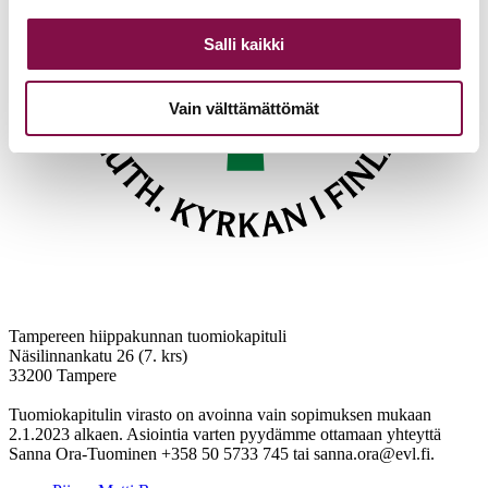
Salli kaikki
Vain välttämättömät
Tampereen hiippakunnan tuomiokapituli
Näsilinnankatu 26 (7. krs)
33200 Tampere
Tuomiokapitulin virasto on avoinna vain sopimuksen mukaan
2.1.2023 alkaen. Asiointia varten pyydämme ottamaan yhteyttä
Sanna Ora-Tuominen +358 50 5733 745 tai sanna.ora@evl.fi.