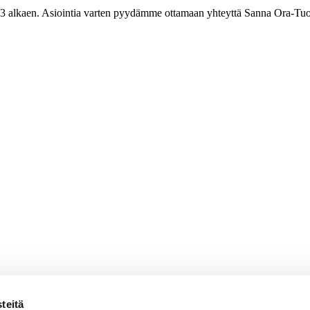
3 alkaen. Asiointia varten pyydämme ottamaan yhteyttä Sanna Ora-Tuo
teitä