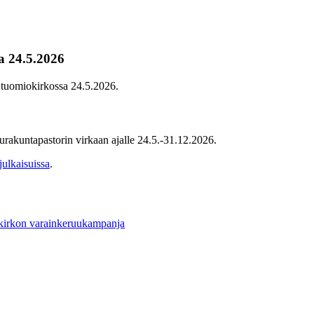
a 24.5.2026
 tuomiokirkossa 24.5.2026.
rakuntapastorin virkaan ajalle 24.5.-31.12.2026.
ulkaisuissa
.
 kirkon varainkeruukampanja