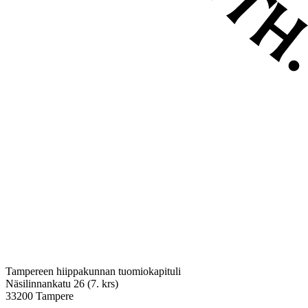
Tampereen hiippakunnan tuomiokapituli
Näsilinnankatu 26 (7. krs)
33200 Tampere