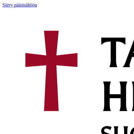
Siirry pääsisältöön