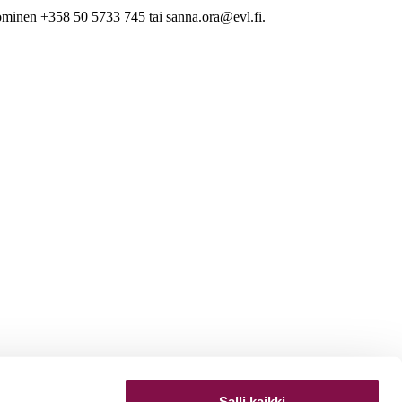
minen +358 50 5733 745 tai sanna.ora@evl.fi.
Salli kaikki